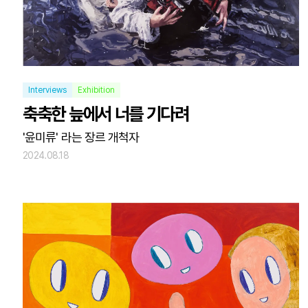
Interviews
Exhibition
축축한 늪에서 너를 기다려
'윤미류' 라는 장르 개척자
2024.08.18