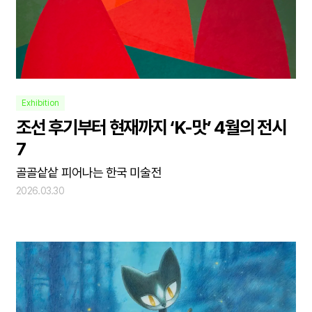
Exhibition
조선 후기부터 현재까지 ‘K-맛’ 4월의 전시
7
골골샅샅 피어나는 한국 미술전
2026.03.30