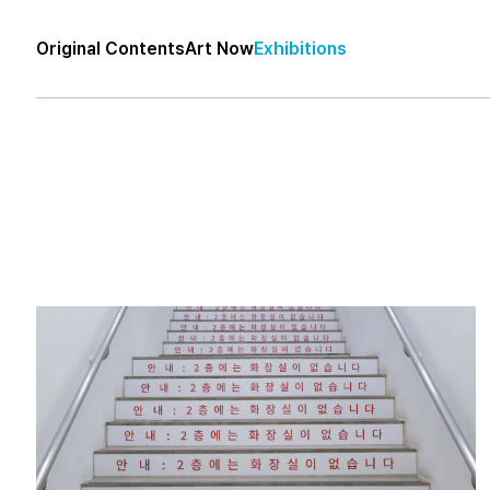
Original Contents
Art Now
Exhibitions