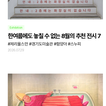
Exhibition
한여름에도 놓칠 수 없는 8월의 추천 전시 7
#제리율스만 #경기도미술관 #함양아 #스누피
2026.07.29