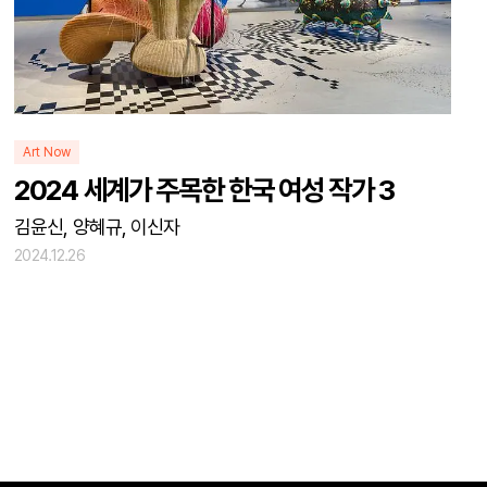
Art Now
2024 세계가 주목한 한국 여성 작가 3
김윤신, 양혜규, 이신자
2024.12.26