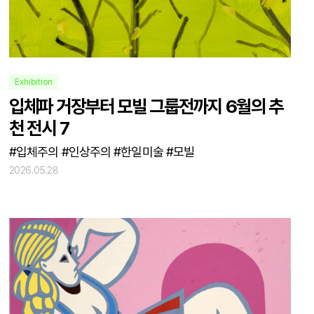
Exhibition
입체파 거장부터 모빌 그룹전까지 6월의 추
천 전시 7
#입체주의 #인상주의 #한일미술 #모빌
2026.05.28