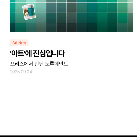
Art Now
'아트'에 진심입니다
프리즈에서 만난 노루페인트
2025.09.04