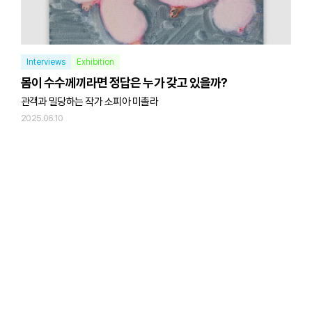
Interviews
Exhibition
몸이 수수께끼라면 정답은 누가 갖고 있을까?
관객과 밀당하는 작가 소피아 미촐라
2025.06.10