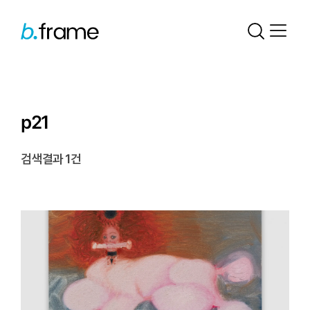
p21
검색결과 1건