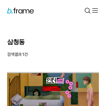
삼청동
검색결과 1건