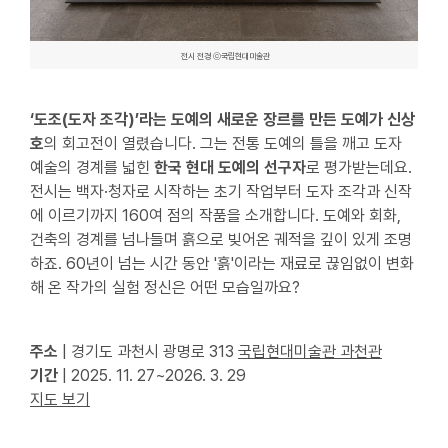
전시 전경 ⓒ국립현대미술관
‘도조(도자 조각)’라는 도예의 새로운 장르를 만든 도예가 신상
호
의 회고전이 열렸습니다. 그는 전통 도예의 틀을 깨고 도자
예술의 경계를 넓힌
한국 현대 도예의 선구자
로 평가받는데요.
전시는 백자·청자로 시작하는 초기 작업부터 도자 조각과 신작
에 이르기까지 160여 점의 작품을 소개합니다. 도예와 회화,
건축의 경계를 넘나들며 흙으로 빚어온 궤적을 깊이 있게 조명
하죠. 60년이 넘는 시간 동안 '흙'이라는 재료로 끊임없이 변화
해 온 작가의 실험 정신은 어떤 모습일까요?
주소
| 경기도 과천시 광명로 313
국립현대미술관 과천관
기간
| 2025. 11. 27~2026. 3. 29
지도 보기