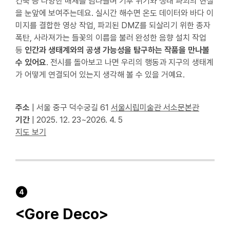
건축 등 다양한 매체를 넘나들며 기후 위기와 생태 파괴의 현실
을 눈앞에 보여주는데요. 실시간 해수면 온도 데이터와 바다 이
미지를 결합한 영상 작업, 파괴된 DMZ를 되살리기 위한 종자
폭탄, 사라져가는 들꽃의 이름을 불러 완성한 음향 설치 작업
등
인간과 생태계와의 공생 가능성을 탐구하는 작품을 만나볼
수 있어요
. 전시를 돌아보고 나면 우리의 행동과 지구의 생태계
가 어떻게 연결되어 있는지 생각해 볼 수 있을 거예요.
주소
| 서울 중구 덕수궁길 61
서울시립미술관 서소문본관
기간
| 2025. 12. 23~2026. 4. 5
지도 보기
❹
<Gore Deco>