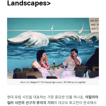
Landscapes>
루이지 기리, ‘Bologna f11 1125 Natural Light series’, 1973 ©Heirs of Luigi Ghirri
현대 유럽 사진을 대표하는 가장 중요한 인물 하나죠.
이탈리아
컬러 사진의 선구자 루이지 기리
의 대규모 회고전이 한국에서