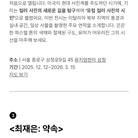
처음으로 열립니다. 미국이 현대 사진계를 주도하던 시기에, 기
리는
컬러 사진의 새로운 길을 탐구
하며
‘유럽 컬러 사진의 시
인’
으로 불렸어요. 이번 전시는 이탈리아 북부 지역의 풍경과
실내 공간, 일상 사물을 촬영한 주요 연작을 소개합니다. 은은
한 파스텔 톤의 색채와 절제된 구도, 유머가 어우러진 그의 시
선을 마주해 보세요.
주소
| 서울 종로구 삼청로9길 45
뮤지엄한미 삼청
기간
| 2025. 12. 12~2026. 3. 15
지도 보기
❸
<최재은: 약속
>