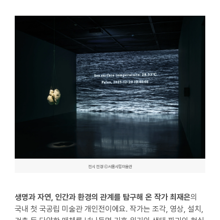
전시 전경 ⓒ서울시립미술관
생명과 자연, 인간과 환경의 관계를 탐구해 온 작가 최재은
의
국내 첫 국공립 미술관 개인전이에요. 작가는 조각, 영상, 설치,