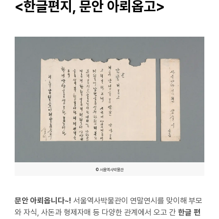
<한글편지, 문안 아뢰옵고>
© 서울역사박물관
문안 아뢰옵니다~!
서울역사박물관이 연말연시를 맞이해 부모
와 자식, 사돈과 형제자매 등 다양한 관계에서 오고 간
한글 편