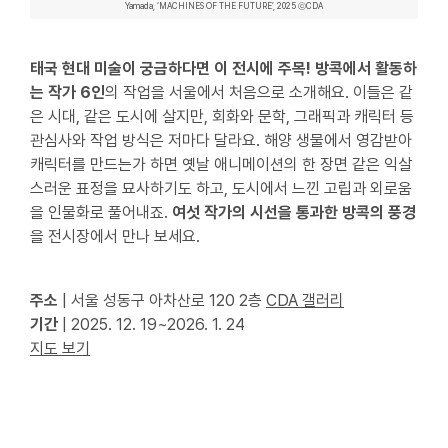
Yamada, ‘MACHINES OF THE FUTURE’, 2025 ⓒCDA
태국 현대 미술이 궁금하다면 이 전시에 주목! 방콕에서 활동하
는 작가 6인
의 작업을 서울에서 처음으로 소개해요. 이들은 같
은 시대, 같은 도시에 살지만, 회화와 문학, 그래픽과 캐릭터 등
관심사와 작업 방식은 저마다 달라요. 해양 생물에서 영감받아
캐릭터를 만드는가 하면 옛날 애니메이션의 한 장면 같은 익살
스러운 표정을 묘사하기도 하고, 도시에서 느낀 고립과 외로움
을 인물화로 풀어내죠.
여섯 작가의 시선을 통과한 방콕의 풍경
을 전시장에서 만나 보세요.
주소
|
서울 성동구 아차산로 120 2층
CDA 갤러리
기간
| 2025. 12. 19~2026. 1. 24
지도 보기
페이스북
트위터
링크 복사