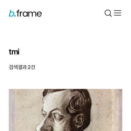
tmi
검색결과 2건