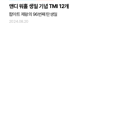
앤디 워홀 생일 기념 TMI 12개
팝아트 제왕의 96번째 탄생일
2024.08.20