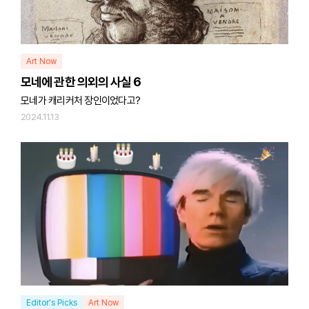
Art Now
모네에 관한 의외의 사실 6
모네가 캐리커처 장인이었다고?
2024.11.13
Editor's Picks
Art Now